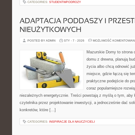
CATEGORIES:
STUDENTWPODROZY
ADAPTACJA PODDASZY I PRZEST
NIEUŻYTKOWYCH
POSTED BY ADMIN
STY - 7 - 2026
MOŻLIWOŚĆ KOMENTOWAN
Mazurskie Domy to strona d
domu z drewna, planują bu
życia albo chcą odnowić już
miejsce, gdzie łączą się t
praktyczne podejście do p
coraz popularniejsze rozwi
niezależnych energetycznie. Treści powstają z myślą o tym, aby 
czytelnika przez projektowanie inwestycji, a jednocześnie dać sol
konkretów, które […]
CATEGORIES:
INSPIRACJE DLA NAUCZYCIELI