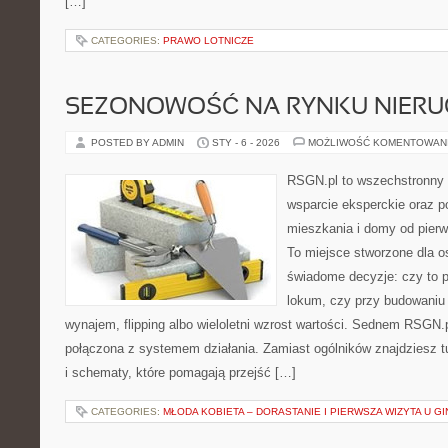
[…]
CATEGORIES:
PRAWO LOTNICZE
SEZONOWOŚĆ NA RYNKU NIER
POSTED BY ADMIN
STY - 6 - 2026
MOŻLIWOŚĆ KOMENTOWAN
RSGN.pl to wszechstronny s
wsparcie eksperckie oraz 
mieszkania i domy od pierws
To miejsce stworzone dla 
świadome decyzje: czy to 
lokum, czy przy budowaniu p
wynajem, flipping albo wieloletni wzrost wartości. Sednem RSGN.p
połączona z systemem działania. Zamiast ogólników znajdziesz tu
i schematy, które pomagają przejść […]
CATEGORIES:
MŁODA KOBIETA – DORASTANIE I PIERWSZA WIZYTA U 