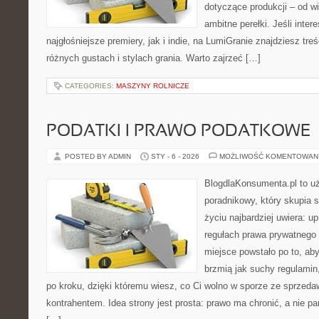
dotyczące produkcji – od wi
ambitne perełki. Jeśli inter
najgłośniejsze premiery, jak i indie, na LumiGranie znajdziesz tr
różnych gustach i stylach grania. Warto zajrzeć […]
CATEGORIES:
MASZYNY ROLNICZE
PODATKI I PRAWO PODATKOWE
POSTED BY ADMIN
STY - 6 - 2026
MOŻLIWOŚĆ KOMENTOWAN
BlogdlaKonsumenta.pl to u
poradnikowy, który skupia 
życiu najbardziej uwiera: up
regułach prawa prywatnego
miejsce powstało po to, aby
brzmią jak suchy regulamin,
po kroku, dzięki któremu wiesz, co Ci wolno w sporze ze sprzeda
kontrahentem. Idea strony jest prosta: prawo ma chronić, a nie pa