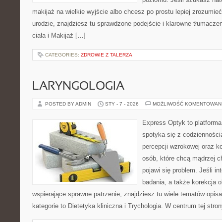
makijaż na wielkie wyjście albo chcesz po prostu lepiej zrozumieć
urodzie, znajdziesz tu sprawdzone podejście i klarowne tłumacze
ciała i Makijaż […]
CATEGORIES:
ZDROWIE Z TALERZA
LARYNGOLOGIA
POSTED BY ADMIN
STY - 7 - 2026
MOŻLIWOŚĆ KOMENTOWAN
Express Optyk to platform
spotyka się z codzienności
percepcji wzrokowej oraz k
osób, które chcą mądrzej c
pojawi się problem. Jeśli in
badania, a także korekcja o
wspierające sprawne patrzenie, znajdziesz tu wiele tematów opis
kategorie to Dietetyka kliniczna i Trychologia. W centrum tej stron