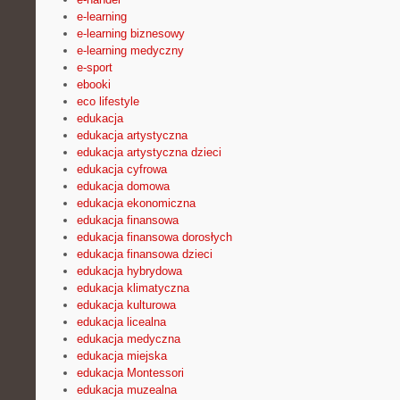
e-learning
e-learning biznesowy
e-learning medyczny
e-sport
ebooki
eco lifestyle
edukacja
edukacja artystyczna
edukacja artystyczna dzieci
edukacja cyfrowa
edukacja domowa
edukacja ekonomiczna
edukacja finansowa
edukacja finansowa dorosłych
edukacja finansowa dzieci
edukacja hybrydowa
edukacja klimatyczna
edukacja kulturowa
edukacja licealna
edukacja medyczna
edukacja miejska
edukacja Montessori
edukacja muzealna