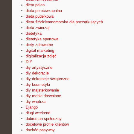
dieta paleo
dieta przeciwzapalna
dieta pudełkowa
dieta śródziemnomorska dla początkujących
dieta zwierząt
dietetyka
dietetyka sportowa
diety zdrowotne
digital marketing
digitalizacja zdjęć
DIY
diy artystyczne
diy dekoracje
diy dekoracje świąteczne
diy kosmetyki
diy majsterkowanie
diy meble drewniane
diy wnętrza
Django
długi weekend
dobrostan społeczny
docelowe profile klientów
dochód pasywny