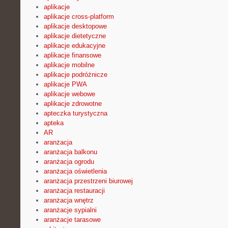
aplikacje
aplikacje cross-platform
aplikacje desktopowe
aplikacje dietetyczne
aplikacje edukacyjne
aplikacje finansowe
aplikacje mobilne
aplikacje podróżnicze
aplikacje PWA
aplikacje webowe
aplikacje zdrowotne
apteczka turystyczna
apteka
AR
aranżacja
aranżacja balkonu
aranżacja ogrodu
aranżacja oświetlenia
aranżacja przestrzeni biurowej
aranżacja restauracji
aranżacja wnętrz
aranżacje sypialni
aranżacje tarasowe