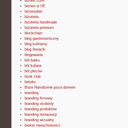
biznes USA
biznes w UE
biznesplan
biżuteria
bizuteria handmade
biżuteria premium
blockchain
blog gastronomiczny
blog kulinarny
blog literacki
blogowanie
ból barku
ból kolana
ból pleców
book club
botoks
Boże Narodzenie poza domem
branding
branding firmowy
branding osobisty
branding produktów
branding restauracji
branding wizualny
broker nieruchomości