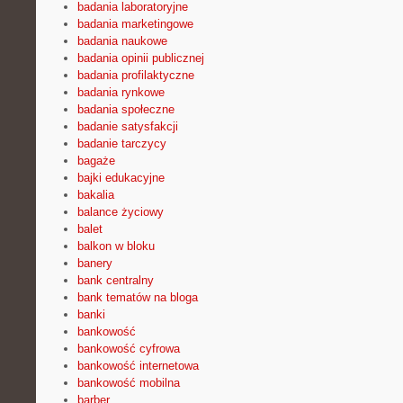
badania laboratoryjne
badania marketingowe
badania naukowe
badania opinii publicznej
badania profilaktyczne
badania rynkowe
badania społeczne
badanie satysfakcji
badanie tarczycy
bagaże
bajki edukacyjne
bakalia
balance życiowy
balet
balkon w bloku
banery
bank centralny
bank tematów na bloga
banki
bankowość
bankowość cyfrowa
bankowość internetowa
bankowość mobilna
barber