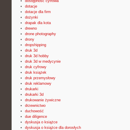
dostępność cyfrowa
dotacje
dotacje dla firm
dożynki
drapak dla kota
drewno
drone photography
drony
dropshipping
druk 3d
druk 3d hobby
druk 3d w medycynie
druk cyfrowy
druk książek
druk przemysłowy
druk reklamowy
drukarki
drukarki 3d
drukowanie żywiczne
drzewnictwo
duchowość
due diligence
dyskusja o książce
dyskusja o książce dla dorosłych