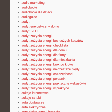
audio marketing
audiobooki
audiobooki dla dzieci
audioguide
audyt
audyt energetyczny domu
audyt SEO
audyt zużycia energii
audyt zużycia energii bez dużych kosztów
audyt zużycia energii checklista
audyt zużycia energii dla domu
audyt zużycia energii dla firmy
audyt zużycia energii dla mieszkania
audyt zużycia energii krok po kroku
audyt zużycia energii najczęstsze błędy
audyt zużycia energii oszczędności
audyt zużycia energii poradnik
audyt zużycia energii praktyczne wskazówki
audyt zużycia energii w praktyce
aukcje internetowe
aukcje sztuki
auta dostawcze
auta elektryczne
auta elektryczne i hybrydy