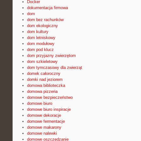
Docker
dokumentacja firmowa
dom
dom bez rachunków
dom ekologiczny
dom kultury
dom letniskowy
dom modułowy
dom pod klucz
dom przyjazny zwierzętom
dom szkieletowy
dom tymczasowy dla zwierząt
domek całoroczny
domki nad jeziorem
domowa biblioteczka
domowa pizzeria
domowe bezpieczeństwo
domowe biuro
domowe biuro inspiracje
domowe dekoracje
domowe fermentacje
domowe makarony
domowe nalewki
domowe oszczędzanie