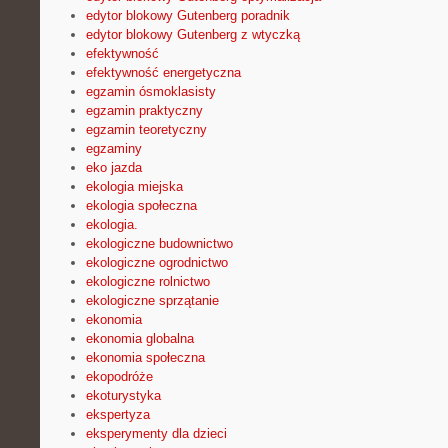
edytor blokowy Gutenberg poradnik
edytor blokowy Gutenberg z wtyczką
efektywność
efektywność energetyczna
egzamin ósmoklasisty
egzamin praktyczny
egzamin teoretyczny
egzaminy
eko jazda
ekologia miejska
ekologia społeczna
ekologia.
ekologiczne budownictwo
ekologiczne ogrodnictwo
ekologiczne rolnictwo
ekologiczne sprzątanie
ekonomia
ekonomia globalna
ekonomia społeczna
ekopodróże
ekoturystyka
ekspertyza
eksperymenty dla dzieci