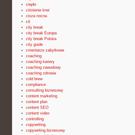
ciepło
ciśnienie krwi
cisza nocna
cit
city break
city break Europa
city break Polska
city guide
cmentarze zabytkowe
coaching
coaching kariery
coaching zawodowy
coaching zdrowia
cold brew
compliance
consulting biznesowy
content marketing
content plan
content SEO
content video
controlling
copywriting
copywriting biznesowy