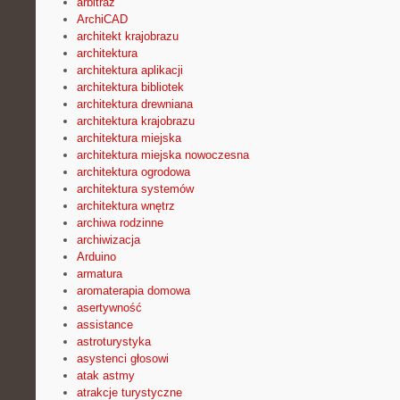
arbitraż
ArchiCAD
architekt krajobrazu
architektura
architektura aplikacji
architektura bibliotek
architektura drewniana
architektura krajobrazu
architektura miejska
architektura miejska nowoczesna
architektura ogrodowa
architektura systemów
architektura wnętrz
archiwa rodzinne
archiwizacja
Arduino
armatura
aromaterapia domowa
asertywność
assistance
astroturystyka
asystenci głosowi
atak astmy
atrakcje turystyczne