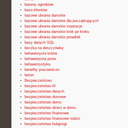
baseny ogrodowe
baza klientów
bazowe ubrania damskie
bazowe ubrania damskie dla początkujących
bazowe ubrania damskie inspiracje
bazowe ubrania damskie krok po kroku
bazowe ubrania damskie poradnik
bazy danych SQL
beczka na deszczówkę
behawiorysta kotów
behawiorysta psów
behawiorystyka
benefity pracownicze
beton
Bezpieczeństwo
bezpieczeństwo AI
bezpieczeństwo danych
bezpieczeństwo domowe
bezpieczeństwo domu
bezpieczeństwo dzieci w domu
bezpieczeństwo finansowe
bezpieczeństwo finansowe rodzin
bezpieczeństwo hulajnogi