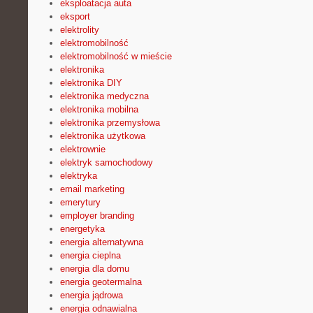
eksploatacja auta
eksport
elektrolity
elektromobilność
elektromobilność w mieście
elektronika
elektronika DIY
elektronika medyczna
elektronika mobilna
elektronika przemysłowa
elektronika użytkowa
elektrownie
elektryk samochodowy
elektryka
email marketing
emerytury
employer branding
energetyka
energia alternatywna
energia cieplna
energia dla domu
energia geotermalna
energia jądrowa
energia odnawialna