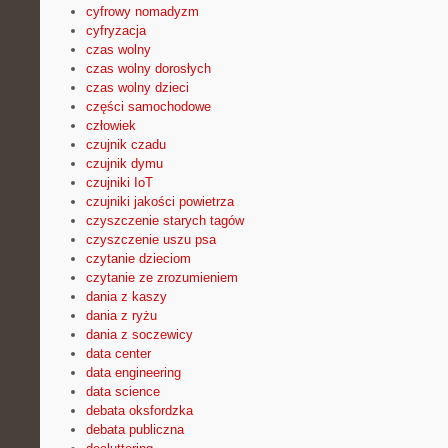
cyfrowy nomadyzm
cyfryzacja
czas wolny
czas wolny dorosłych
czas wolny dzieci
części samochodowe
człowiek
czujnik czadu
czujnik dymu
czujniki IoT
czujniki jakości powietrza
czyszczenie starych tagów
czyszczenie uszu psa
czytanie dzieciom
czytanie ze zrozumieniem
dania z kaszy
dania z ryżu
dania z soczewicy
data center
data engineering
data science
debata oksfordzka
debata publiczna