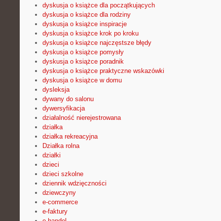
dyskusja o książce dla początkujących
dyskusja o książce dla rodziny
dyskusja o książce inspiracje
dyskusja o książce krok po kroku
dyskusja o książce najczęstsze błędy
dyskusja o książce pomysły
dyskusja o książce poradnik
dyskusja o książce praktyczne wskazówki
dyskusja o książce w domu
dysleksja
dywany do salonu
dywersyfikacja
działalność nierejestrowana
działka
działka rekreacyjna
Działka rolna
działki
dzieci
dzieci szkolne
dziennik wdzięczności
dziewczyny
e-commerce
e-faktury
e-handel