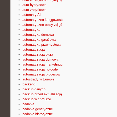
auta hybrydowe
auta zabytkowe
automaty AI
automatyczna księgowość
automatyczne opisy zdjęć
automatyka
automatyka domowa
automatyka garażowa
automatyka przemysłowa
automatyzacja
automatyzacja biura
automatyzacja domowa
automatyzacja marketingu
automatyzacja no-code
automatyzacja procesów
autostrady w Europie
backend
backup danych
backup przed aktualizacją
backup w chmurze
badania
badania genetyczne
badania historyczne