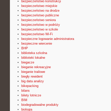
bezpieczeństwo konstrukcji
bezpieczeństwo miejskie
bezpieczeństwo na drodze
bezpieczeństwo publiczne
bezpieczeństwo seniora
bezpieczeństwo w podróży
bezpieczeństwo w szkole
bezpieczeństwo Wi-Fi
bezpieczne logowanie administratora
bezpieczne wiercenie
BHP
biblioteka szkolna
biblioteki lokalne
biegacze
bieganie rekreacyjne
bieganie trailowe
biegły rewident
big data analizy
bikepacking
bilans
bilety lotnicze
BIM
biodegradowalne produkty
biologia