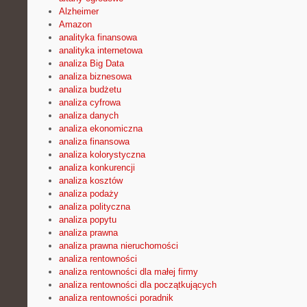
Alzheimer
Amazon
analityka finansowa
analityka internetowa
analiza Big Data
analiza biznesowa
analiza budżetu
analiza cyfrowa
analiza danych
analiza ekonomiczna
analiza finansowa
analiza kolorystyczna
analiza konkurencji
analiza kosztów
analiza podaży
analiza polityczna
analiza popytu
analiza prawna
analiza prawna nieruchomości
analiza rentowności
analiza rentowności dla małej firmy
analiza rentowności dla początkujących
analiza rentowności poradnik