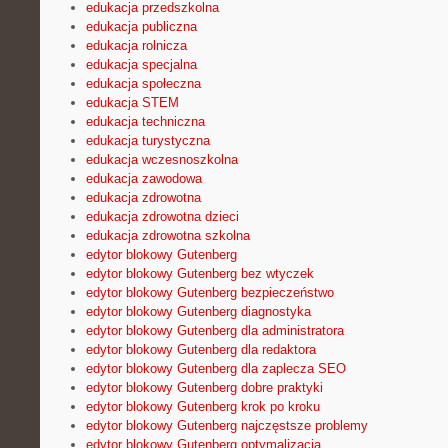
edukacja przedszkolna
edukacja publiczna
edukacja rolnicza
edukacja specjalna
edukacja społeczna
edukacja STEM
edukacja techniczna
edukacja turystyczna
edukacja wczesnoszkolna
edukacja zawodowa
edukacja zdrowotna
edukacja zdrowotna dzieci
edukacja zdrowotna szkolna
edytor blokowy Gutenberg
edytor blokowy Gutenberg bez wtyczek
edytor blokowy Gutenberg bezpieczeństwo
edytor blokowy Gutenberg diagnostyka
edytor blokowy Gutenberg dla administratora
edytor blokowy Gutenberg dla redaktora
edytor blokowy Gutenberg dla zaplecza SEO
edytor blokowy Gutenberg dobre praktyki
edytor blokowy Gutenberg krok po kroku
edytor blokowy Gutenberg najczęstsze problemy
edytor blokowy Gutenberg optymalizacja