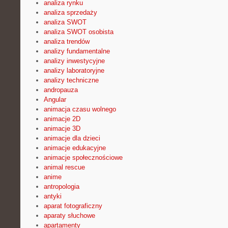
analiza rynku
analiza sprzedaży
analiza SWOT
analiza SWOT osobista
analiza trendów
analizy fundamentalne
analizy inwestycyjne
analizy laboratoryjne
analizy techniczne
andropauza
Angular
animacja czasu wolnego
animacje 2D
animacje 3D
animacje dla dzieci
animacje edukacyjne
animacje społecznościowe
animal rescue
anime
antropologia
antyki
aparat fotograficzny
aparaty słuchowe
apartamenty