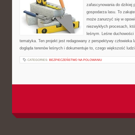
zafascynowania do dzikiej p
gospodarza lasu. To zakątek
może zanurzyć się w opowie
niezwykłych procesach, kt
leśnym. Leśne duchowości i 
tematyka. Ten projekt jest redagowany z perspektywy człowieka l
dogląda terenów leśnych i dokumentuje to, czego większość ludzi
CATEGORIES:
BEZPIECZEŃSTWO NA POLOWANIU