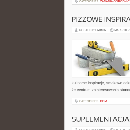
CATEGORIES:
ZADANIA OGRODNICZ
PIZZOWE INSPIRA
POSTED BY ADMIN
MAR - 10 -
kulinarne inspiracje, smakowe odk
że centrum zainteresowania stanow
CATEGORIES:
DOM
SUPLEMENTACJA
POSTED BY ADMIN
MAR - 9 - 