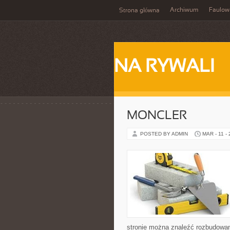
Archiwum
Faulow
Strona główna
NA RYWALI
MONCLER
POSTED BY ADMIN
MAR - 11 -
stronie można znaleźć rozbudowane