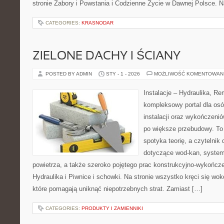
stronie Zabory i Powstania i Codzienne Życie w Dawnej Polsce. N
CATEGORIES:
KRASNODAR
ZIELONE DACHY I ŚCIANY
POSTED BY ADMIN
STY - 1 - 2026
MOŻLIWOŚĆ KOMENTOWAN
Instalacje – Hydraulika, R
kompleksowy portal dla osó
instalacji oraz wykończeni
po większe przebudowy. To
spotyka teorię, a czytelnik 
dotyczące wod-kan, syste
powietrza, a także szeroko pojętego prac konstrukcyjno-wykończ
Hydraulika i Piwnice i schowki. Na stronie wszystko kręci się wo
które pomagają uniknąć niepotrzebnych strat. Zamiast […]
CATEGORIES:
PRODUKTY I ZAMIENNIKI