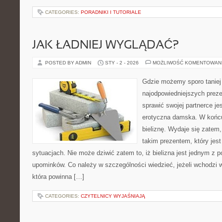
CATEGORIES:
PORADNIKI I TUTORIALE
JAK ŁADNIEJ WYGLĄDAĆ?
POSTED BY ADMIN
STY - 2 - 2026
MOŻLIWOŚĆ KOMENTOWAN
Gdzie możemy sporo taniej
najodpowiedniejszych prez
sprawić swojej partnerce je
erotyczna damska. W końcu
bieliznę. Wydaje się zatem,
takim prezentem, który jes
sytuacjach. Nie może dziwić zatem to, iż bielizna jest jednym z
upominków. Co należy w szczególności wiedzieć, jeżeli wchodzi w 
która powinna […]
CATEGORIES:
CZYTELNICY WYJAŚNIAJĄ