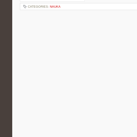
CATEGORIES:
NAUKA