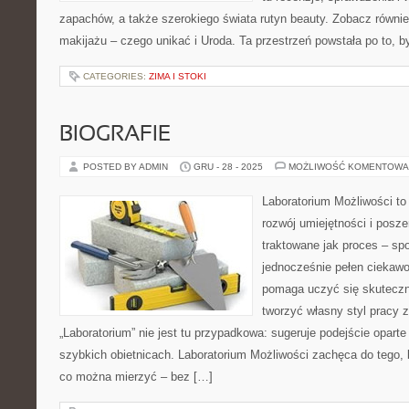
zapachów, a także szerokiego świata rutyn beauty. Zobacz również
makijażu – czego unikać i Uroda. Ta przestrzeń powstała po to, b
CATEGORIES:
ZIMA I STOKI
BIOGRAFIE
POSTED BY ADMIN
GRU - 28 - 2025
MOŻLIWOŚĆ KOMENTOWA
Laboratorium Możliwości to
rozwój umiejętności i posz
traktowane jak proces – sp
jednocześnie pełen ciekawo
pomaga uczyć się skuteczn
tworzyć własny styl pracy 
„Laboratorium” nie jest tu przypadkowa: sugeruje podejście oparte
szybkich obietnicach. Laboratorium Możliwości zachęca do tego, 
co można mierzyć – bez […]