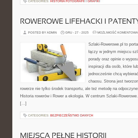
CATEGORIES:
HISTORIA FOTOGRAFII I GRAFIKI
ROWEROWE LIFEHACKI I PATENT
POSTED BY ADMIN
GRU - 27 - 2025
MOŻLIWOŚĆ KOMENTOWA
Szlaki-Rowerowe.pl to porta
łączy w jednym miejscu szl
porady oraz opinie o wypos
inspiracji dla osób, które lu
jednocześnie chcą wybierać
chaosu. Strona jest tworzon
rowerze nie tylko środek transportu, ale też metodę na odpoczyn
Historia rowerów i Rower a ekologia. W centrum Szlaki-Rowerowe.
[…]
CATEGORIES:
BEZPIECZEŃSTWO DANYCH
MIEJSCA PEŁNE HISTORII