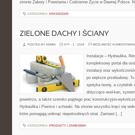
stronie Zabory i Powstania i Codzienne Życie w Dawnej Polsce. N
CATEGORIES:
KRASNODAR
ZIELONE DACHY I ŚCIANY
POSTED BY ADMIN
STY - 1 - 2026
MOŻLIWOŚĆ KOMENTOWAN
Instalacje – Hydraulika, R
kompleksowy portal dla osó
instalacji oraz wykończeni
po większe przebudowy. To
spotyka teorię, a czytelnik 
dotyczące wod-kan, syste
powietrza, a także szeroko pojętego prac konstrukcyjno-wykończ
Hydraulika i Piwnice i schowki. Na stronie wszystko kręci się wo
które pomagają uniknąć niepotrzebnych strat. Zamiast […]
CATEGORIES:
PRODUKTY I ZAMIENNIKI