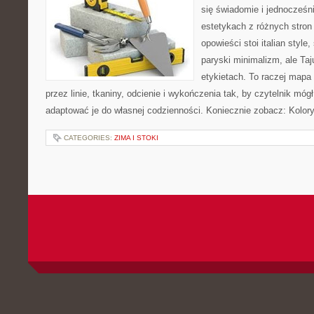
się świadomie i jednocześn
estetykach z różnych stron
opowieści stoi italian style
paryski minimalizm, ale Ta
etykietach. To raczej mapa i
przez linie, tkaniny, odcienie i wykończenia tak, by czytelnik móg
adaptować je do własnej codzienności. Koniecznie zobacz: Kolor
CATEGORIES:
ZIMA I STOKI