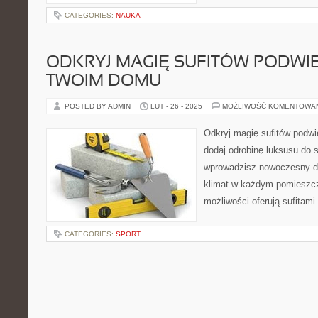
CATEGORIES:
NAUKA
ODKRYJ MAGIĘ SUFITÓW PODWI
TWOIM DOMU
POSTED BY ADMIN
LUT - 26 - 2025
MOŻLIWOŚĆ KOMENTOWA
Odkryj magię sufitów podw
dodaj odrobinę luksusu do s
wprowadzisz nowoczesny de
klimat w każdym pomieszcz
możliwości oferują sufitam
CATEGORIES:
SPORT