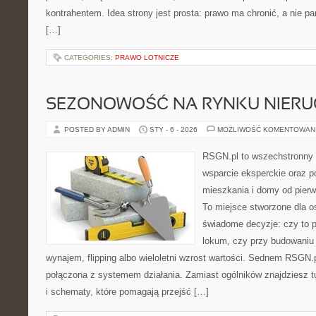
kontrahentem. Idea strony jest prosta: prawo ma chronić, a nie pa
[…]
CATEGORIES:
PRAWO LOTNICZE
SEZONOWOŚĆ NA RYNKU NIER
POSTED BY ADMIN
STY - 6 - 2026
MOŻLIWOŚĆ KOMENTOWAN
RSGN.pl to wszechstronny s
wsparcie eksperckie oraz 
mieszkania i domy od pierws
To miejsce stworzone dla 
świadome decyzje: czy to 
lokum, czy przy budowaniu p
wynajem, flipping albo wieloletni wzrost wartości. Sednem RSGN.p
połączona z systemem działania. Zamiast ogólników znajdziesz tu
i schematy, które pomagają przejść […]