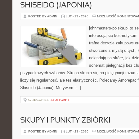
SHISEIDO (JAPONIA)
POSTED BY ADMIN
LUT - 23 - 2026
MOŻLIWOŚĆ KOMENTOWA
johnmasters-polska.pl to se
interesują się kosmetykami
trafne decyzje zakupowe or
stworzone z myślą o tych, k
nakładają na skórę, jak dzia
schemat pielęgnacji bez ch
przypadkowych wyborów. Strona skupia się na pielęgnacji rozumia
liczy się regularność, ale też elastyczność. Polecamy Amorepacif
Shiseido (Japonia). Motywem […]
CATEGORIES:
STUTTGART
SKUPY I PUNKTY ZBIÓRKI
POSTED BY ADMIN
LUT - 23 - 2026
MOŻLIWOŚĆ KOMENTOWA