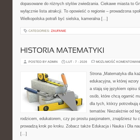
dopasowane do różnych stylów zwiedzania. Ciekawe miasta to Gni
wyłącznie lista atrakcji. To opowieść o regionie – prowadzona spo
Wielkopolska potrafi być sielska, kameralna […]
CATEGORIES:
ZAUFANIE
HISTORIA MATEMATYKI
POSTED BY ADMIN
LUT - 7 - 2026
MOŻLIWOŚĆ KOMENTOWAN
Strona „Matematyka dla każ
edukacyjna, w której wzory
a stają się językiem opisu
osób, które chcą ogarnić m
dla tych, którzy potrzebują
tematów. Niezależnie od te
rodzicem, edukatorem, czy po prostu pasjonatem, znajdziesz tu c
prowadzą krok po kroku. Zobacz także Edukacja i Nauka i Dla nauc
[…]