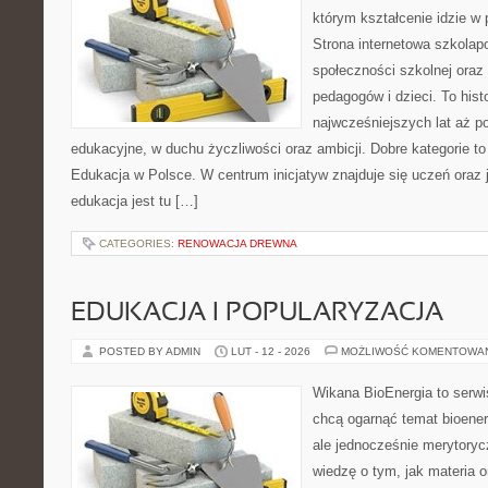
którym kształcenie idzie w
Strona internetowa szkolap
społeczności szkolnej oraz
pedagogów i dzieci. To hist
najwcześniejszych lat aż 
edukacyjne, w duchu życzliwości oraz ambicji. Dobre kategorie to
Edukacja w Polsce. W centrum inicjatyw znajduje się uczeń oraz
edukacja jest tu […]
CATEGORIES:
RENOWACJA DREWNA
EDUKACJA I POPULARYZACJA
POSTED BY ADMIN
LUT - 12 - 2026
MOŻLIWOŚĆ KOMENTOWA
Wikana BioEnergia to serwi
chcą ogarnąć temat bioener
ale jednocześnie merytoryc
wiedzę o tym, jak materia 