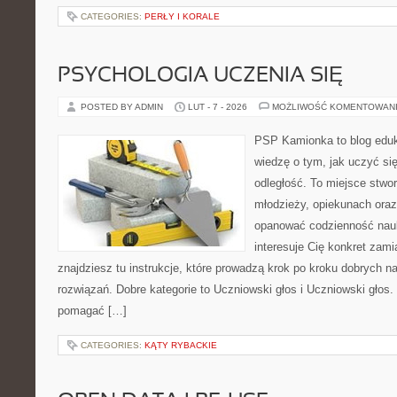
CATEGORIES:
PERŁY I KORALE
PSYCHOLOGIA UCZENIA SIĘ
POSTED BY ADMIN
LUT - 7 - 2026
MOŻLIWOŚĆ KOMENTOWAN
PSP Kamionka to blog eduk
wiedzę o tym, jak uczyć si
odległość. To miejsce stwor
młodzieży, opiekunach oraz
opanować codzienność nauki
interesuje Cię konkret zami
znajdziesz tu instrukcje, które prowadzą krok po kroku dobrych
rozwiązań. Dobre kategorie to Uczniowski głos i Uczniowski głos. 
pomagać […]
CATEGORIES:
KĄTY RYBACKIE