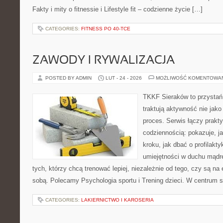
Fakty i mity o fitnessie i Lifestyle fit – codzienne życie […]
CATEGORIES:
FITNESS PO 40-TCE
ZAWODY I RYWALIZACJA
POSTED BY ADMIN
LUT - 24 - 2026
MOŻLIWOŚĆ KOMENTOWA
TKKF Sieraków to przystań i
traktują aktywność nie jako
proces. Serwis łączy prakt
codziennością: pokazuje, j
kroku, jak dbać o profilakty
umiejętności w duchu mądre
tych, którzy chcą trenować lepiej, niezależnie od tego, czy są na 
sobą. Polecamy Psychologia sportu i Trening dzieci. W centrum 
CATEGORIES:
LAKIERNICTWO I KAROSERIA