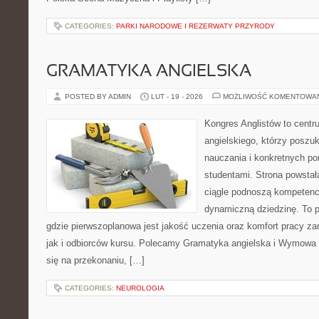
CATEGORIES:
PARKI NARODOWE I REZERWATY PRZYRODY
GRAMATYKA ANGIELSKA
POSTED BY ADMIN
LUT - 19 - 2026
MOŻLIWOŚĆ KOMENTOWA
Kongres Anglistów to centr
angielskiego, którzy poszu
nauczania i konkretnych p
studentami. Strona powstał
ciągle podnoszą kompetencj
dynamiczną dziedzinę. To pun
gdzie pierwszoplanowa jest jakość uczenia oraz komfort pracy z
jak i odbiorców kursu. Polecamy Gramatyka angielska i Wymowa i 
się na przekonaniu, […]
CATEGORIES:
NEUROLOGIA