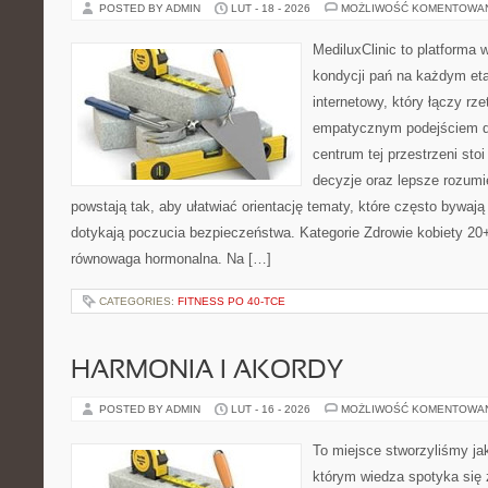
POSTED BY ADMIN
LUT - 18 - 2026
MOŻLIWOŚĆ KOMENTOWA
MediluxClinic to platforma 
kondycji pań na każdym eta
internetowy, który łączy rz
empatycznym podejściem dl
centrum tej przestrzeni sto
decyzje oraz lepsze rozumi
powstają tak, aby ułatwiać orientację tematy, które często bywają
dotykają poczucia bezpieczeństwa. Kategorie Zdrowie kobiety 20+
równowaga hormonalna. Na […]
CATEGORIES:
FITNESS PO 40-TCE
HARMONIA I AKORDY
POSTED BY ADMIN
LUT - 16 - 2026
MOŻLIWOŚĆ KOMENTOWA
To miejsce stworzyliśmy ja
którym wiedza spotyka się 