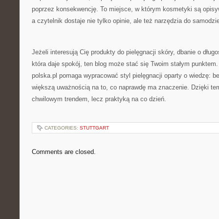
poprzez konsekwencję. To miejsce, w którym kosmetyki są opis
a czytelnik dostaje nie tylko opinie, ale też narzędzia do samodzi
Jeżeli interesują Cię produkty do pielęgnacji skóry, dbanie o dług
która daje spokój, ten blog może stać się Twoim stałym punktem
polska.pl pomaga wypracować styl pielęgnacji oparty o wiedzę: be
większą uważnością na to, co naprawdę ma znaczenie. Dzięki temu
chwilowym trendem, lecz praktyką na co dzień.
CATEGORIES:
STUTTGART
Comments are closed.