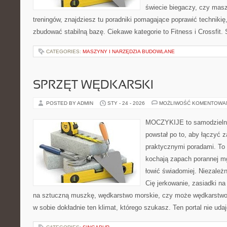
świecie biegaczy, czy masz
treningów, znajdziesz tu poradniki pomagające poprawić technikię
zbudować stabilną bazę. Ciekawe kategorie to Fitness i Crossfit.
CATEGORIES:
MASZYNY I NARZĘDZIA BUDOWLANE
SPRZĘT WĘDKARSKI
POSTED BY ADMIN
STY - 24 - 2026
MOŻLIWOŚĆ KOMENTOWA
MOCZYKIJE to samodzielny p
powstał po to, aby łączyć 
praktycznymi poradami. To 
kochają zapach porannej mg
łowić świadomiej. Niezależn
Cię jerkowanie, zasiadki na 
na sztuczną muszkę, wędkarstwo morskie, czy może wędkars
w sobie dokładnie ten klimat, którego szukasz. Ten portal nie uda