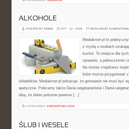
CATEGORIES:
SINGAPUR
ALKOHOLE
POSTED BY ADMIN
STY - 22 - 2026
MOŻLIWOŚĆ KOMENTOWA
Mediaknorr.pl to praktyczny
z myślą o osobach szukają
kuchni. To miejsce dla tyc
sprawnie, a jednocześnie 
Na stronie znajdziesz inspi
które można przygotować z
składników. Mediaknorr.pl pokazuje, że gotowanie nie musi być w
apetyczne. Polecamy także Dania wegetariańskie i Dania wegetari
ideą, że dobre jedzenie powinno […]
CATEGORIES:
ENDOKRYNOLOGIA
ŚLUB I WESELE