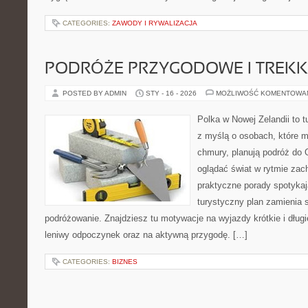
CATEGORIES:
ZAWODY I RYWALIZACJA
PODRÓŻE PRZYGODOWE I TREKK
POSTED BY ADMIN
STY - 16 - 2026
MOŻLIWOŚĆ KOMENTOWA
Polka w Nowej Zelandii to 
z myślą o osobach, które ma
chmury, planują podróż do 
oglądać świat w rytmie zac
praktyczne porady spotykają
turystyczny plan zamienia
podróżowanie. Znajdziesz tu motywacje na wyjazdy krótkie i długi
leniwy odpoczynek oraz na aktywną przygodę. […]
CATEGORIES:
BIZNES