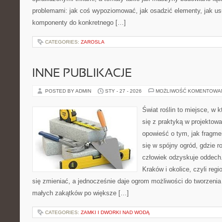
problemami: jak coś wypoziomować, jak osadzić elementy, jak us
komponenty do konkretnego […]
CATEGORIES:
ZAROSLA
INNE PUBLIKACJE
POSTED BY ADMIN
STY - 27 - 2026
MOŻLIWOŚĆ KOMENTOWA
Świat roślin to miejsce, w k
się z praktyką w projektowa
opowieść o tym, jak fragme
się w spójny ogród, gdzie r
człowiek odzyskuje oddech. 
Kraków i okolice, czyli regi
się zmieniać, a jednocześnie daje ogrom możliwości do tworzeni
małych zakątków po większe […]
CATEGORIES:
ZAMKI I DWORKI NAD WODĄ