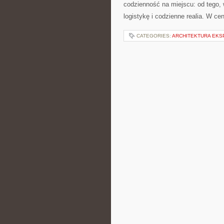
codzienność na miejscu: od tego, w
logistykę i codzienne realia. W ce
CATEGORIES:
ARCHITEKTURA EK