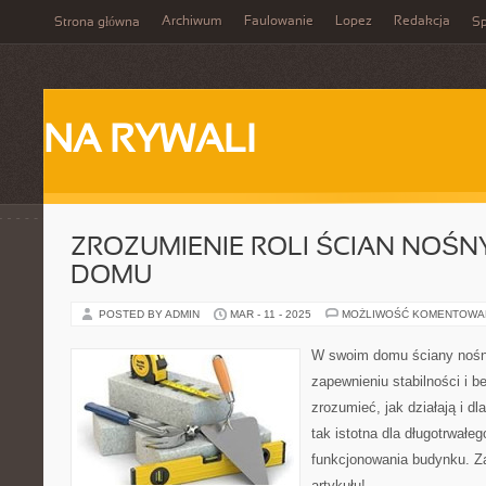
Archiwum
Faulowanie
Lopez
Redakcja
Strona główna
Sp
NA RYWALI
ZROZUMIENIE ROLI ŚCIAN NOŚ
DOMU
POSTED BY ADMIN
MAR - 11 - 2025
MOŻLIWOŚĆ KOMENTOWA
W swoim domu ściany nośne
zapewnieniu stabilności i 
zrozumieć, jak działają i d
tak istotna dla długotrwałe
funkcjonowania budynku. Z
artykułu!