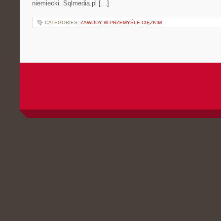
niemiecki. Sqlmedia.pl […]
CATEGORIES:
ZAWODY W PRZEMYŚLE CIĘŻKIM