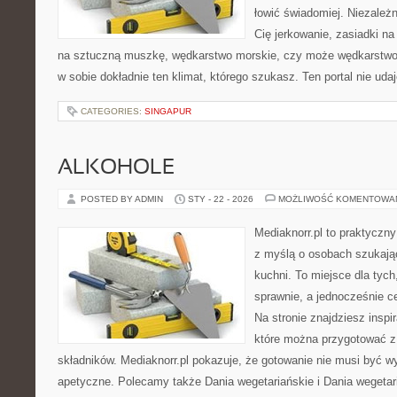
łowić świadomiej. Niezależn
Cię jerkowanie, zasiadki na 
na sztuczną muszkę, wędkarstwo morskie, czy może wędkars
w sobie dokładnie ten klimat, którego szukasz. Ten portal nie uda
CATEGORIES:
SINGAPUR
ALKOHOLE
POSTED BY ADMIN
STY - 22 - 2026
MOŻLIWOŚĆ KOMENTOWA
Mediaknorr.pl to praktyczny
z myślą o osobach szukają
kuchni. To miejsce dla tyc
sprawnie, a jednocześnie 
Na stronie znajdziesz inspi
które można przygotować z
składników. Mediaknorr.pl pokazuje, że gotowanie nie musi być w
apetyczne. Polecamy także Dania wegetariańskie i Dania wegetari