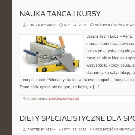
NAUKA TAŃCA I KURSY
POSTED BY ADMIN
STY - 24 - 2026
MOŻLIWOŚĆ KOMENTOWA
Dream Team Łódź – Aerial, 
strona internetowa stworzon
połączyć artystyczną aktyw
rozwijać się w kierunku spr
wszystkich, którzy czują, że
dać nie tylko satysfakcję, a
samopoczucie. Polecamy Taniec w różnych krajach i tradycjach i 
Team Łódź opiera się na tym, że każdy z […]
CATEGORIES:
LATAJACACHOLERA
DIETY SPECJALISTYCZNE DLA 
POSTED BY ADMIN
STY - 24 - 2026
MOŻLIWOŚĆ KOMENTOWA