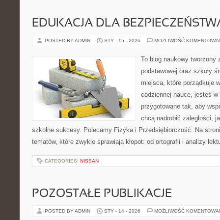
EDUKACJA DLA BEZPIECZEŃSTWA
POSTED BY ADMIN
STY - 15 - 2026
MOŻLIWOŚĆ KOMENTOWA
To blog naukowy tworzony z
podstawowej oraz szkoły śr
miejsca, które porządkuje 
codziennej nauce, jesteś w
przygotowane tak, aby wspi
chcą nadrobić zaległości, ja
szkolne sukcesy. Polecamy Fizyka i Przedsiębiorczość. Na stron
tematów, które zwykle sprawiają kłopot: od ortografii i analizy lekt
CATEGORIES:
NISSAN
POZOSTAŁE PUBLIKACJE
POSTED BY ADMIN
STY - 14 - 2026
MOŻLIWOŚĆ KOMENTOWA