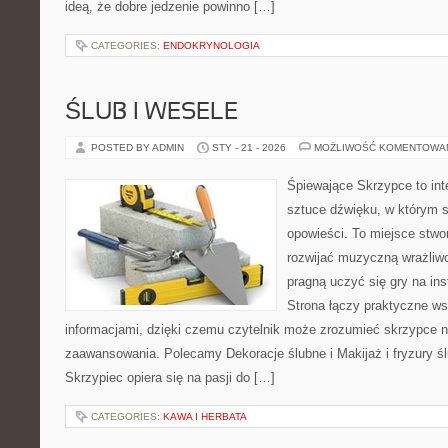
ideą, że dobre jedzenie powinno […]
CATEGORIES:
ENDOKRYNOLOGIA
ŚLUB I WESELE
POSTED BY ADMIN
STY - 21 - 2026
MOŻLIWOŚĆ KOMENTOWA
Śpiewające Skrzypce to in
sztuce dźwięku, w którym s
opowieści. To miejsce stwo
rozwijać muzyczną wrażliwo
pragną uczyć się gry na i
Strona łączy praktyczne ws
informacjami, dzięki czemu czytelnik może zrozumieć skrzypce n
zaawansowania. Polecamy Dekoracje ślubne i Makijaż i fryzury ś
Skrzypiec opiera się na pasji do […]
CATEGORIES:
KAWA I HERBATA