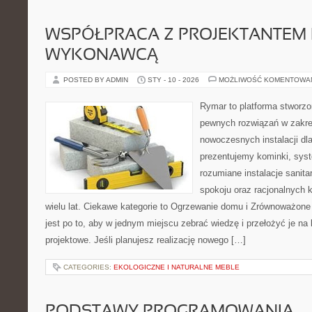
WSPÓŁPRACA Z PROJEKTANTEM 
WYKONAWCĄ
POSTED BY ADMIN
STY - 10 - 2026
MOŻLIWOŚĆ KOMENTOWA
Rymar to platforma stworzo
pewnych rozwiązań w zakre
nowoczesnych instalacji dl
prezentujemy kominki, sys
rozumiane instalacje sanita
spokoju oraz racjonalnych 
wielu lat. Ciekawe kategorie to Ogrzewanie domu i Zrównoważon
jest po to, aby w jednym miejscu zebrać wiedzę i przełożyć je na
projektowe. Jeśli planujesz realizację nowego […]
CATEGORIES:
EKOLOGICZNE I NATURALNE MEBLE