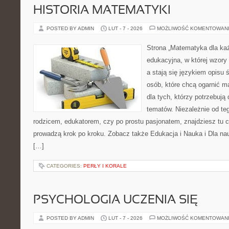
HISTORIA MATEMATYKI
POSTED BY ADMIN
LUT - 7 - 2026
MOŻLIWOŚĆ KOMENTOWAN
Strona „Matematyka dla każ
edukacyjna, w której wzory
a stają się językiem opisu
osób, które chcą ogarnić m
dla tych, którzy potrzebują
tematów. Niezależnie od te
rodzicem, edukatorem, czy po prostu pasjonatem, znajdziesz tu c
prowadzą krok po kroku. Zobacz także Edukacja i Nauka i Dla nauc
[…]
CATEGORIES:
PERŁY I KORALE
PSYCHOLOGIA UCZENIA SIĘ
POSTED BY ADMIN
LUT - 7 - 2026
MOŻLIWOŚĆ KOMENTOWAN