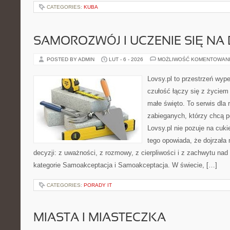
CATEGORIES:
KUBA
SAMOROZWÓJ I UCZENIE SIĘ NA
POSTED BY ADMIN
LUT - 6 - 2026
MOŻLIWOŚĆ KOMENTOWAN
Lovsy.pl to przestrzeń wyp
czułość łączy się z życiem
małe święto. To serwis dla 
zabieganych, którzy chcą p
Lovsy.pl nie pozuje na cuk
tego opowiada, że dojrzała 
decyzji: z uważności, z rozmowy, z cierpliwości i z zachwytu nad
kategorie Samoakceptacja i Samoakceptacja. W świecie, […]
CATEGORIES:
PORADY IT
MIASTA I MIASTECZKA