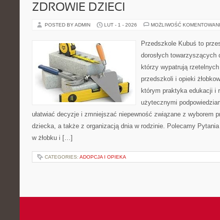
ZDROWIE DZIECI
POSTED BY ADMIN
LUT - 1 - 2026
MOŻLIWOŚĆ KOMENTOWAN
Przedszkole Kubuś to prze
dorosłych towarzyszących 
którzy wypatrują rzetelnych
przedszkoli i opieki żłobko
którym praktyka edukacji i 
użytecznymi podpowiedziami
ułatwiać decyzje i zmniejszać niepewność związane z wyborem p
dziecka, a także z organizacją dnia w rodzinie. Polecamy Pytania
w żłobku i […]
CATEGORIES:
ADOPCJA I OPIEKA