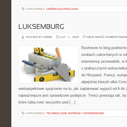
CATEGORIES:
CHIŃSKA ASTROLOGIA
LUKSEMBURG
POSTED BY ADMIN
LUT - 1 - 2026
MOŻLIWOŚĆ KOMENTOWAN
Rushmore to blog podróżnic
osobach zakochanych w od
internetowy przewodnik, w 
z praktycznymi wskazówkam
do Hiszpanii, Francji, euro
alpejskiej klasyki albo Czec
wieloaspektowe spojrzenie na to, jak zaplanować wyjazd od A do
najważniejsze jest sprawdzone podejście. Treści powstają tak,
które lubią mieć wszystko pod […]
CATEGORIES:
TECHNOLOGIE NAPRAW I ODTWARZANIA