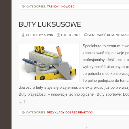
CATEGORIES:
TRENDY I NOWOŚCI
BUTY LUKSUSOWE
POSTED BY ADMIN
LUT - 3 - 2026
MOŻLIWOŚĆ KOMENTOWAN
Spadlabuta to centrum stwo
zaopiekować się o swoje pa
profesjonalny. Jeśli lubisz 
wytrzymałość ulubionych pa
co potrzebne do konserwacj
To pełne podejście do tema
dbałość o buty staje się przyjemna, a efekty widać już po pierwsz
Buty przyszłości – innowacje technologiczne i Buty sportowe. Dob
[…]
CATEGORIES:
PRZYKŁADY DOBREJ PRAKTYKI