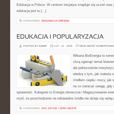
Edukacja w Polsce. W centrum inicjatyw znajduje się uczeń oraz
edukacja jest tu […]
CATEGORIES:
RENOWACJA DREWNA
EDUKACJA I POPULARYZACJA
POSTED BY ADMIN
LUT - 12 - 2026
MOŻLIWOŚĆ KOMENTOWA
Wikana BioEnergia to serwi
chcą ogarnąć temat bioener
ale jednocześnie merytoryc
wiedzę o tym, jak materia 
źródłem ciepła i mocy, jak
na co zwracać uwagę, gdy 
sprawność. Kategorie to Energia słoneczna i Magazynowanie energi
myśl, że przechodzenie na odnawialne źródła nie dzieje się wyłąc
CATEGORIES:
EKO SZYCIE I ZERO WASTE