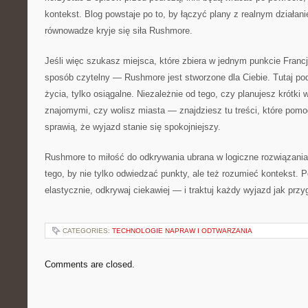
kontekst. Blog powstaje po to, by łączyć plany z realnym działani
równowadze kryje się siła Rushmore.
Jeśli więc szukasz miejsca, które zbiera w jednym punkcie Francj
sposób czytelny — Rushmore jest stworzone dla Ciebie. Tutaj po
życia, tylko osiągalne. Niezależnie od tego, czy planujesz krótki
znajomymi, czy wolisz miasta — znajdziesz tu treści, które pomog
sprawią, że wyjazd stanie się spokojniejszy.
Rushmore to miłość do odkrywania ubrana w logiczne rozwiązania.
tego, by nie tylko odwiedzać punkty, ale też rozumieć kontekst. 
elastycznie, odkrywaj ciekawiej — i traktuj każdy wyjazd jak przy
CATEGORIES:
TECHNOLOGIE NAPRAW I ODTWARZANIA
Comments are closed.