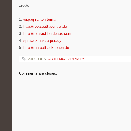
źródło:
———————————
1.
więcej na ten temat
2.
http://rootsouttacontrol.de
3.
http://rotaract-bordeaux.com
4.
sprawdź nasze porady
5.
http://ruhrpott-auktionen.de
CATEGORIES:
CZYTELNICZE ARTYKUŁY
Comments are closed.