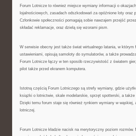
Forum Lotnicze to również miejsce wymiany informacji o okazja
lojalnościowych, zasadach odszkodowań za opóźnione loty oraz praw
Członkowie społeczności pomagają sobie nawzajem przejść przez 
składać reklamacje, oraz dzielą się wzorami pism.
W serwisie obecny jest także świat wirtualnego latania, w którym 
ustawieniami, opisują samoloty do symulatorów, a także prowadzą w
Forum Lotnicze łączy w ten sposób rzeczywistość z światem gier,
pilot także przed ekranem komputera.
Istotną częścią Forum Lotniczego są strefy wymiany, gdzie uży
książki o lotnictwie, skale modelarskie, sprzęt spotterski, a takż
Dzięki temu forum staje się również rynkiem wymiany w wąskiej, 
lotniczej.
Forum Lotnicze kładzie nacisk na merytoryczny poziom rozmów. M