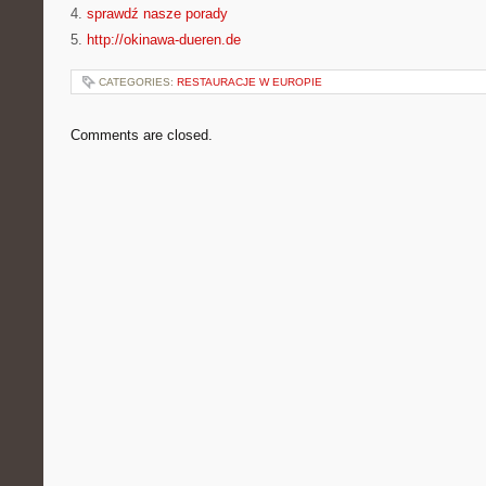
4.
sprawdź nasze porady
5.
http://okinawa-dueren.de
CATEGORIES:
RESTAURACJE W EUROPIE
Comments are closed.