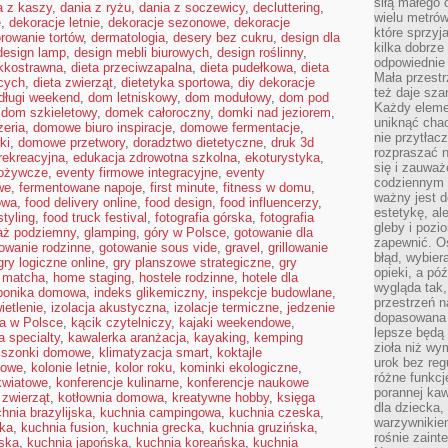
siłą małego 
a z kaszy
,
dania z ryżu
,
dania z soczewicy
,
decluttering
,
wielu metró
e
,
dekoracje letnie
,
dekoracje sezonowe
,
dekoracje
które sprzy
rowanie tortów
,
dermatologia
,
desery bez cukru
,
design dla
kilka dobrze
design lamp
,
design mebli biurowych
,
design roślinny
,
odpowiednie 
ekkostrawna
,
dieta przeciwzapalna
,
dieta pudełkowa
,
dieta
Mała przest
cych
,
dieta zwierząt
,
dietetyka sportowa
,
diy dekoracje
też daje sza
długi weekend
,
dom letniskowy
,
dom modułowy
,
dom pod
Każdy elemen
,
dom szkieletowy
,
domek całoroczny
,
domki nad jeziorem
,
uniknąć chao
eria
,
domowe biuro inspiracje
,
domowe fermentacje
,
nie przytłac
ki
,
domowe przetwory
,
doradztwo dietetyczne
,
druk 3d
rozpraszać 
 rekreacyjna
,
edukacja zdrowotna szkolna
,
ekoturystyka
,
się i zauwa
pożywcze
,
eventy firmowe integracyjne
,
eventy
codziennym 
we
,
fermentowane napoje
,
first minute
,
fitness w domu
,
ważny jest d
owa
,
food delivery online
,
food design
,
food influencerzy
,
estetykę, al
styling
,
food truck festival
,
fotografia górska
,
fotografia
gleby i pozio
aż podziemny
,
glamping
,
góry w Polsce
,
gotowanie dla
zapewnić. O
owanie rodzinne
,
gotowanie sous vide
,
gravel
,
grillowanie
błąd, wybier
gry logiczne online
,
gry planszowe strategiczne
,
gry
opieki, a póź
 matcha
,
home staging
,
hostele rodzinne
,
hotele dla
wygląda tak
ponika domowa
,
indeks glikemiczny
,
inspekcje budowlane
,
przestrzeń na
ietlenie
,
izolacja akustyczna
,
izolacje termiczne
,
jedzenie
dopasowana 
ra w Polsce
,
kącik czytelniczy
,
kajaki weekendowe
,
lepsze będą 
 specialty
,
kawalerka aranżacja
,
kayaking
,
kemping
zioła niż wy
iszonki domowe
,
klimatyzacja smart
,
koktajle
urok bez reg
kowe
,
kolonie letnie
,
kolor roku
,
kominki ekologiczne
,
różne funkc
kwiatowe
,
konferencje kulinarne
,
konferencje naukowe
porannej ka
 zwierząt
,
kotłownia domowa
,
kreatywne hobby
,
księga
dla dziecka,
hnia brazylijska
,
kuchnia campingowa
,
kuchnia czeska
,
warzywnikiem
ska
,
kuchnia fusion
,
kuchnia grecka
,
kuchnia gruzińska
,
rośnie zaint
jska
,
kuchnia japońska
,
kuchnia koreańska
,
kuchnia