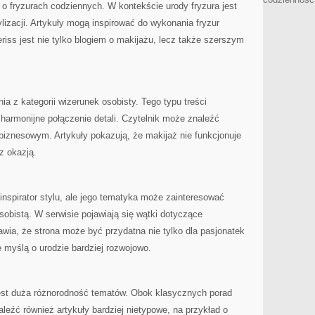
 o fryzurach codziennych. W kontekście urody fryzura jest
lizacji. Artykuły mogą inspirować do wykonania fryzur
riss jest nie tylko blogiem o makijażu, lecz także szerszym
a z kategorii wizerunek osobisty. Tego typu treści
 harmonijne połączenie detali. Czytelnik może znaleźć
biznesowym. Artykuły pokazują, że makijaż nie funkcjonuje
z okazją.
inspirator stylu, ale jego tematyka może zainteresować
sobistą. W serwisie pojawiają się wątki dotyczące
rawia, że strona może być przydatna nie tylko dla pasjonatek
e myślą o urodzie bardziej rozwojowo.
est duża różnorodność tematów. Obok klasycznych porad
leźć również artykuły bardziej nietypowe, na przykład o