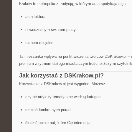
Kraków to metropolia z tradycją, w którym auta spotykają się z:
architekturą,
nowoczesnym światem pracy,
ruchem miejskim.
Ta mieszanka wpływa na punkt widzenia twórców DSKrakow.pl – s
premium z rytmem dużego miasta czyni treści bliższymi czytelnik
Jak korzystać z DSKrakow.pl?
Korzystanie z DSKrakow.pl jest wygodne. Możesz:
czytać artykuły tematyczne według kategorii,
szukać konkretnych porad,
śledzić opinie aut, które Cię interesują,