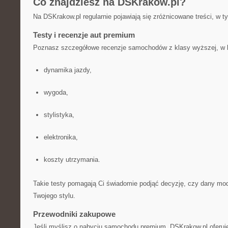
Co znajdziesz na DSKrakow.pl?
Na DSKrakow.pl regularnie pojawiają się zróżnicowane treści, w t
Testy i recenzje aut premium
Poznasz szczegółowe recenzje samochodów z klasy wyższej, w k
dynamika jazdy,
wygoda,
stylistyka,
elektronika,
koszty utrzymania.
Takie testy pomagają Ci świadomie podjąć decyzję, czy dany mod
Twojego stylu.
Przewodniki zakupowe
Jeśli myślisz o nabyciu samochodu premium, DSKrakow.pl oferuje