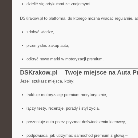
dzielić się artykułami ze znajomymi.
DSKrakow.pl to platforma, do którego można wracać regularnie, a
zdobyć wiedzę,
przemyśleć zakup auta,
odkryć nowe marki w motoryzacji premium.
DSKrakow.pl – Twoje miejsce na Auta 
Jeżeli szukasz miejsca, który:
traktuje motoryzację premium merytorycznie,
łączy testy, recenzje, porady i styl życia,
prezentuje auta przez pryzmat doświadczenia kierowcy,
podpowiada, jak utrzymać samochód premium z głową –