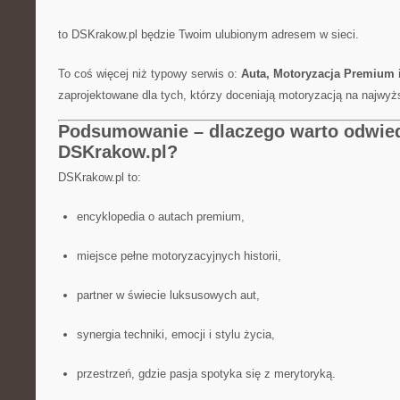
to DSKrakow.pl będzie Twoim ulubionym adresem w sieci.
To coś więcej niż typowy serwis o:
Auta, Motoryzacja Premium i
zaprojektowane dla tych, którzy doceniają motoryzacją na najwy
Podsumowanie – dlaczego warto odwie
DSKrakow.pl?
DSKrakow.pl to:
encyklopedia o autach premium,
miejsce pełne motoryzacyjnych historii,
partner w świecie luksusowych aut,
synergia techniki, emocji i stylu życia,
przestrzeń, gdzie pasja spotyka się z merytoryką.