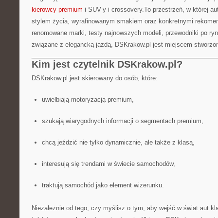
kierowcy premium
i SUV-y i crossovery.To przestrzeń, w której a
stylem życia, wyrafinowanym smakiem oraz konkretnymi rekomenda
renomowane marki, testy najnowszych modeli, przewodniki po rynk
związane z elegancką jazdą, DSKrakow.pl jest miejscem stworzon
Kim jest czytelnik DSKrakow.pl?
DSKrakow.pl jest skierowany do osób, które:
uwielbiają motoryzacją premium,
szukają wiarygodnych informacji o segmentach premium,
chcą jeździć nie tylko dynamicznie, ale także z klasą,
interesują się trendami w świecie samochodów,
traktują samochód jako element wizerunku.
Niezależnie od tego, czy myślisz o tym, aby wejść w świat aut kl