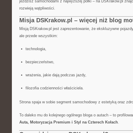
jeździsz samochodami z najwyższej półki – na DSKrakow.pl znajdz
rozwieją wątpliwości.
Misja DSKrakow.pl – więcej niż blog mo
Misją DSKrakow.pl jest zaprezentowanie, że ekskluzywne pojazdy 
ale przede wszystkim:
technologia,
bezpieczeństwo,
wrażenia, jakie dają podczas jazdy,
filozofia codzienności właściciela.
Strona spaja w sobie segment samochodowy z estetyką oraz zd
To daleko mu do kolejnego ogólnego bloga o autach – to profilow
Auta, Motoryzacja Premium i Styl na Czterech Kołach
.