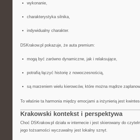
wykonanie,
charakterystyka silnika,
indywidualny charakter.
DSKrakow.pl pokazuje, że auta premium:
mogą być zarówno dynamiczne, jak i relaksujące,
potrafią łączyć historię z nowoczesnością,
są marzeniem wielu kierowców, które można mądrze zaplanow
To właśnie ta harmonia między emocjami a inżynierią jest kwinte
Krakowski kontekst i perspektywa
Choć DSKrakow.pl działa w internecie i jest skierowany do czyteln
jego tożsamości wyczuwalny jest lokalny sznyt.