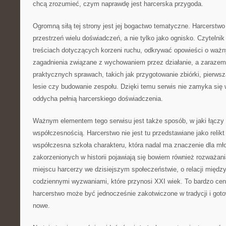
chcą zrozumieć, czym naprawdę jest harcerska przygoda.
Ogromną siłą tej strony jest jej bogactwo tematyczne. Harcerstwo 
przestrzeń wielu doświadczeń, a nie tylko jako ognisko. Czytelni
treściach dotyczących korzeni ruchu, odkrywać opowieści o waż
zagadnienia związane z wychowaniem przez działanie, a zarazem
praktycznych sprawach, takich jak przygotowanie zbiórki, pierws
lesie czy budowanie zespołu. Dzięki temu serwis nie zamyka się
oddycha pełnią harcerskiego doświadczenia.
Ważnym elementem tego serwisu jest także sposób, w jaki łączy 
współczesnością. Harcerstwo nie jest tu przedstawiane jako relikt 
współczesna szkoła charakteru, która nadal ma znaczenie dla mł
zakorzenionych w historii pojawiają się bowiem również rozważania
miejscu harcerzy we dzisiejszym społeczeństwie, o relacji międ
codziennymi wyzwaniami, które przynosi XXI wiek. To bardzo cen
harcerstwo może być jednocześnie zakotwiczone w tradycji i goto
nowe.