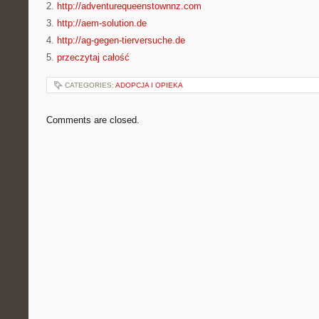
2.
http://adventurequeenstownnz.com
3.
http://aem-solution.de
4.
http://ag-gegen-tierversuche.de
5.
przeczytaj całość
CATEGORIES:
ADOPCJA I OPIEKA
Comments are closed.