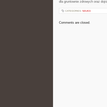
dla gruntownie zdrowych oraz dojrz
CATEGORIES:
NAUKA
Comments are closed.